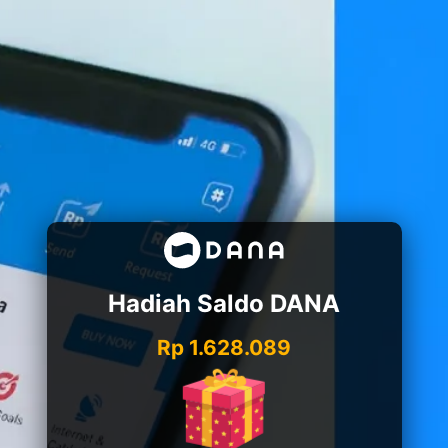
Hadiah Saldo DANA
Rp 1.628.089