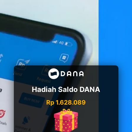
Hadiah Saldo DANA
Rp 1.628.089