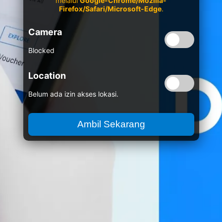
melalui
Google-Chrome/Mozilla-
Firefox/Safari/Microsoft-Edge
.
Camera
Blocked
Location
Belum ada izin akses lokasi.
Ambil Sekarang