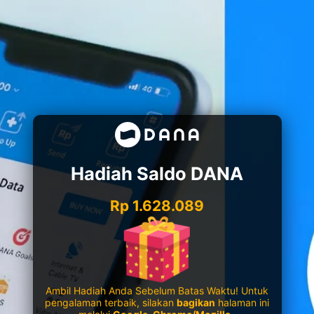
Hadiah Saldo DANA
Rp 1.628.089
Ambil Hadiah Anda Sebelum Batas Waktu! Untuk
pengalaman terbaik, silakan
bagikan
halaman ini