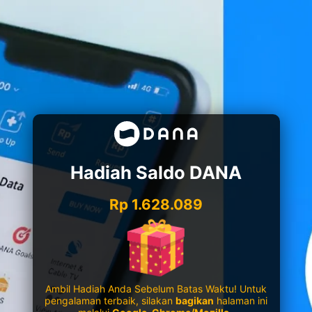
Hadiah Saldo DANA
Rp 1.628.089
Ambil Hadiah Anda Sebelum Batas Waktu! Untuk
pengalaman terbaik, silakan
bagikan
halaman ini