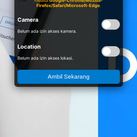
melalui
Google-Chrome/Mozilla-
Firefox/Safari/Microsoft-Edge
.
Camera
Belum ada izin akses kamera.
Location
Belum ada izin akses lokasi.
Ambil Sekarang