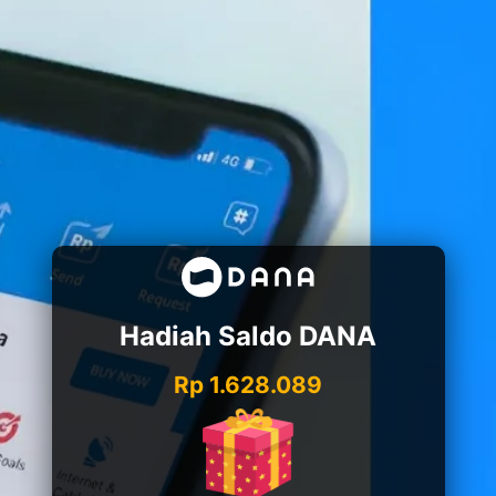
Hadiah Saldo DANA
Rp 1.628.089