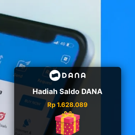
Hadiah Saldo DANA
Rp 1.628.089