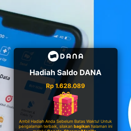
Hadiah Saldo DANA
Rp 1.628.089
Ambil Hadiah Anda Sebelum Batas Waktu! Untuk
pengalaman terbaik, silakan
bagikan
halaman ini