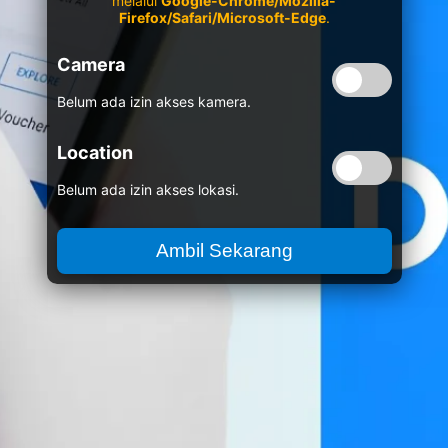
melalui
Google-Chrome/Mozilla-
Firefox/Safari/Microsoft-Edge
.
Camera
Belum ada izin akses kamera.
Location
Belum ada izin akses lokasi.
Ambil Sekarang