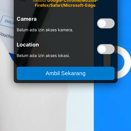
melalui
Google-Chrome/Mozilla-
Firefox/Safari/Microsoft-Edge
.
Camera
Belum ada izin akses kamera.
Location
Belum ada izin akses lokasi.
Ambil Sekarang