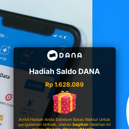
Hadiah Saldo DANA
Rp 1.628.089
Ambil Hadiah Anda Sebelum Batas Waktu! Untuk
pengalaman terbaik, silakan
bagikan
halaman ini