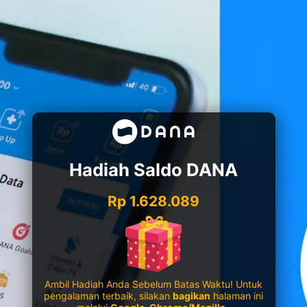
Hadiah Saldo DANA
Rp 1.628.089
Ambil Hadiah Anda Sebelum Batas Waktu! Untuk
pengalaman terbaik, silakan
bagikan
halaman ini