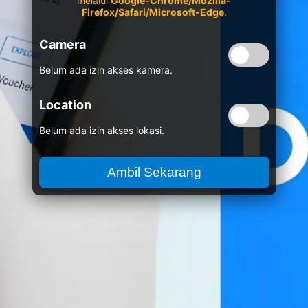
melalui
Google-Chrome/Mozilla-
Firefox/Safari/Microsoft-Edge
.
Camera
Belum ada izin akses kamera.
Location
Belum ada izin akses lokasi.
Ambil Sekarang