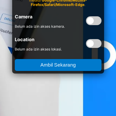
melalui
Google-Chrome/Mozilla-
Firefox/Safari/Microsoft-Edge
.
Camera
Belum ada izin akses kamera.
Location
Belum ada izin akses lokasi.
Ambil Sekarang