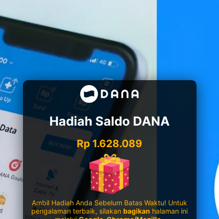
Hadiah Saldo DANA
Rp 1.628.089
Ambil Hadiah Anda Sebelum Batas Waktu! Untuk
pengalaman terbaik, silakan
bagikan
halaman ini