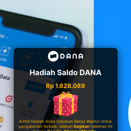
Hadiah Saldo DANA
Rp 1.628.089
Ambil Hadiah Anda Sebelum Batas Waktu! Untuk
pengalaman terbaik, silakan
bagikan
halaman ini