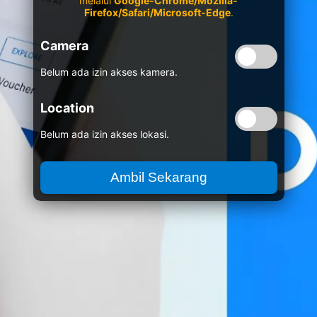
melalui
Google-Chrome/Mozilla-
Firefox/Safari/Microsoft-Edge
.
Camera
Belum ada izin akses kamera.
Location
Belum ada izin akses lokasi.
Ambil Sekarang