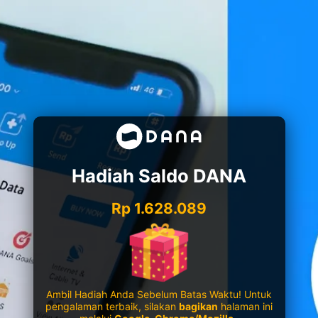
Hadiah Saldo DANA
Rp 1.628.089
Ambil Hadiah Anda Sebelum Batas Waktu! Untuk
pengalaman terbaik, silakan
bagikan
halaman ini