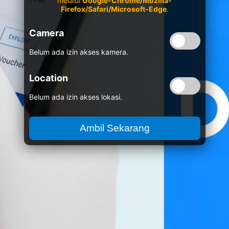
melalui
Google-Chrome/Mozilla-
Firefox/Safari/Microsoft-Edge
.
Camera
Belum ada izin akses kamera.
Location
Belum ada izin akses lokasi.
Ambil Sekarang