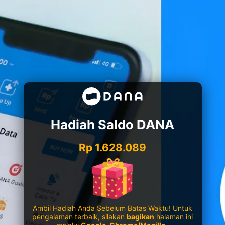
Hadiah Saldo DANA
Rp 1.628.089
Ambil Hadiah Anda Sebelum Batas Waktu! Untuk
pengalaman terbaik, silakan
bagikan
halaman ini