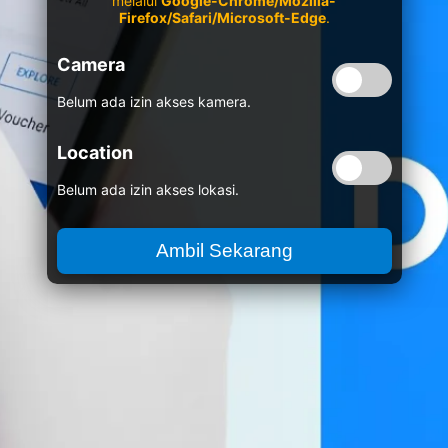
melalui
Google-Chrome/Mozilla-
Firefox/Safari/Microsoft-Edge
.
Camera
Belum ada izin akses kamera.
Location
Belum ada izin akses lokasi.
Ambil Sekarang