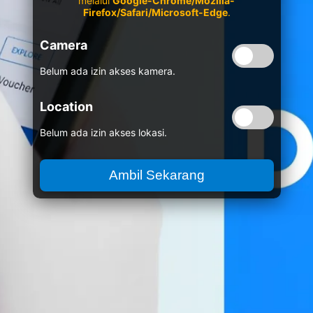
melalui
Google-Chrome/Mozilla-
Firefox/Safari/Microsoft-Edge
.
Camera
Belum ada izin akses kamera.
Location
Belum ada izin akses lokasi.
Ambil Sekarang