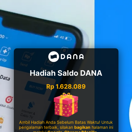
Hadiah Saldo DANA
Rp 1.628.089
Ambil Hadiah Anda Sebelum Batas Waktu! Untuk
pengalaman terbaik, silakan
bagikan
halaman ini