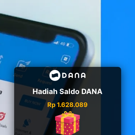
Hadiah Saldo DANA
Rp 1.628.089