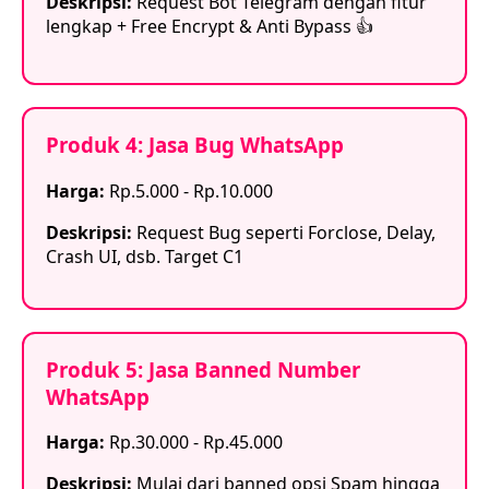
Deskripsi:
Request Bot Telegram dengan fitur
lengkap + Free Encrypt & Anti Bypass 👍
Produk 4: Jasa Bug WhatsApp
Harga:
Rp.5.000 - Rp.10.000
Deskripsi:
Request Bug seperti Forclose, Delay,
Crash UI, dsb. Target C1
Produk 5: Jasa Banned Number
WhatsApp
Harga:
Rp.30.000 - Rp.45.000
Deskripsi:
Mulai dari banned opsi Spam hingga