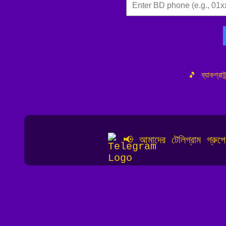
🎵 ব্যাকগ্র
📢 আমাদের টেলিগ্রাম গ্রু