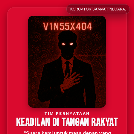
KORUPTOR SAMPAH NEGARA.
TIM PERNYATAAN
KEADILAN DI TANGAN RAKYAT
"Suara kami untuk masa depan yang