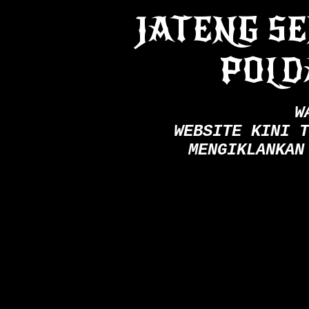
JATENG S
POLD
W
WEBSITE KINI T
MENGIKLANKAN