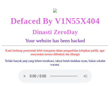
Defaced By V1N55X404
Dinasti ZeroDay
Your website has been hacked
Kami berharap pemerintah lebih transparan dalam pengambilan kebijakan publik, agar
masyarakat merasa dilibatkan dan dihargai
Terlalu banyak janji yang belum terealisasi; rakyat butuh tindakan nyata, bukan sekadar
wacana.