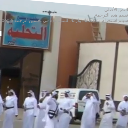
النص الأصلي
تقييم هذه الترجمة
سيتم استخدام ملاحظاتك وآرائك للمساعدة في تحسين "ترجمة Google".