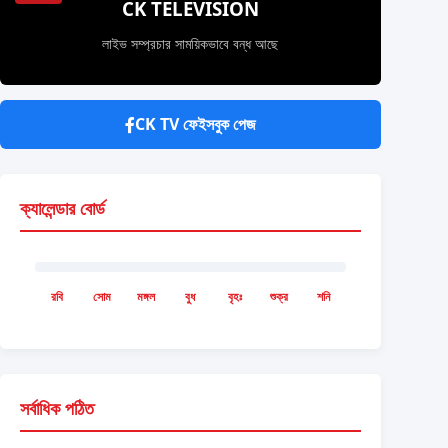
CK TELEVISION
লাইভ সম্প্রচার সাময়িকভাবে বন্ধ আছে
CK TV ফেইসবুক পেজ
ক্যালেন্ডার বোর্ড
রবি
সোম
মঙ্গল
বুধ
বৃহঃ
শুক্র
শনি
সর্বাধিক পঠিত