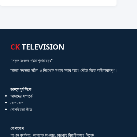
CK
TELEVISION
"সত্য সংবাদে প্রতিশ্রুতিবদ্ধ"
আমরা সবসময় সঠিক ও নিরপেক্ষ সংবাদ সবার আগে পৌঁছে দিতে অঙ্গীকারাবদ্ধ।
গুরুত্বপূর্ণ লিংক
আমাদের সম্পর্কে
যোগাযোগ
গোপনীয়তা নীতি
যোগাযোগ
প্রধান কার্যালয়: আশরাফ টাওয়ার, চারখাই বিয়ানীবাজার সিলেট