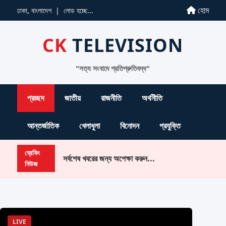
হোম
ঢাকা, বাংলাদেশ |
লোড হচ্ছে...
CK
TELEVISION
"সত্য সংবাদে প্রতিশ্রুতিবদ্ধ"
প্রচ্ছদ
জাতীয়
রাজনীতি
অর্থনীতি
আন্তর্জাতিক
খেলাধুলা
বিনোদন
প্রযুক্তি
ব্রেকিং
সর্বশেষ খবরের জন্য অপেক্ষা করুন...
নিউজ
LIVE