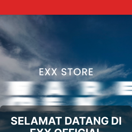
SE
SELAMAT DATANG DI