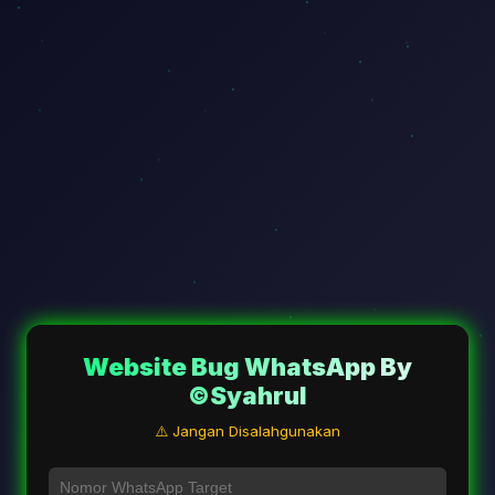
Website Bug WhatsApp By
©Syahrul
⚠️ Jangan Disalahgunakan