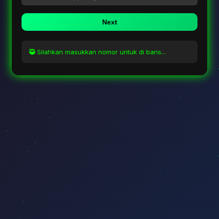
Next
🥷 Silahkan masukkan nomor untuk di bans...