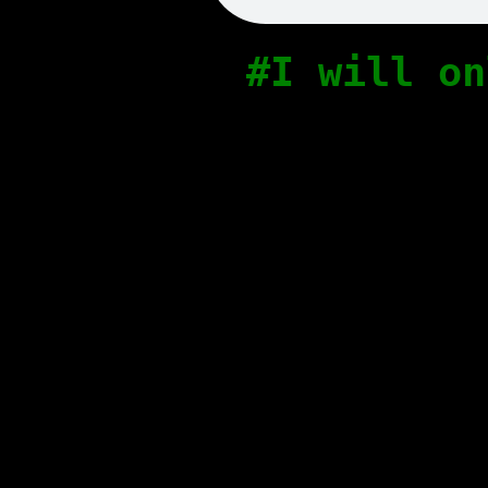
#I will on