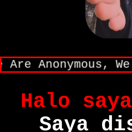
 Are Anonymous, We 
Halo saya
Saya di