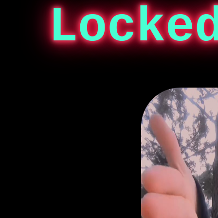
Locke