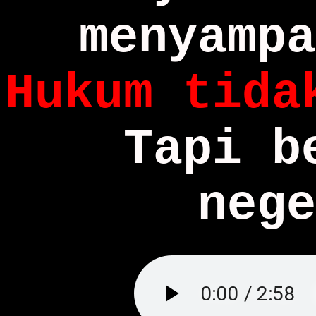
menyampa
Hukum tida
Tapi b
nege