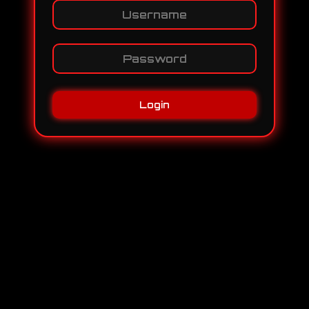
Login