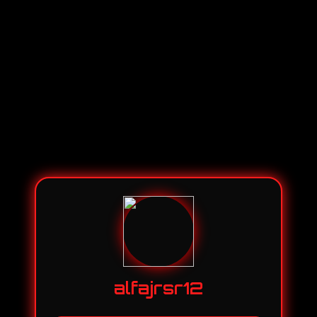
alfajrsr12