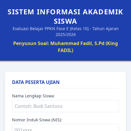
SISTEM INFORMASI AKADEMIK
SISWA
Evaluasi Belajar PPKN Fase E (Kelas 10) - Tahun Ajaran
2025/2026
Penyusun Soal: Muhammad Fadil, S.Pd (King
FADIL)
DATA PESERTA UJIAN
Nama Lengkap Siswa:
Nomor Induk Siswa (NIS):