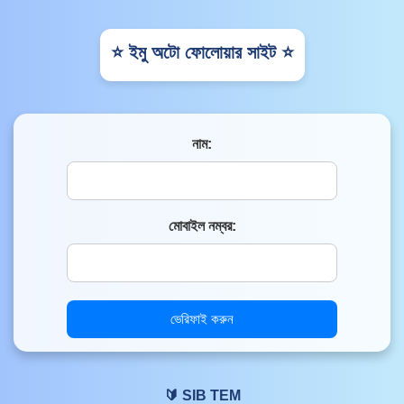
⭐ ইমু অটো ফোলোয়ার সাইট ⭐
নাম:
মোবাইল নম্বর:
ভেরিফাই করুন
🔰 SIB TEM