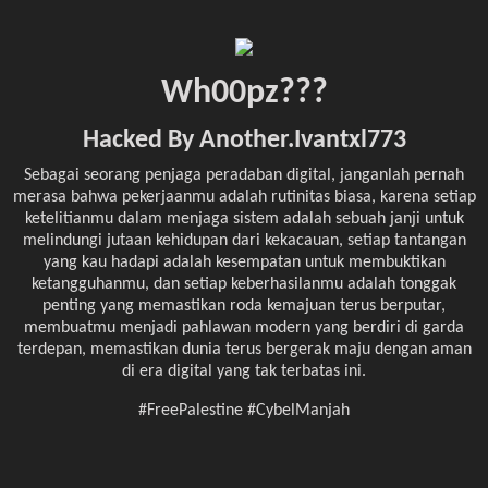
Wh00pz???
Hacked By Another.Ivantxl773
Sebagai seorang penjaga peradaban digital, janganlah pernah
merasa bahwa pekerjaanmu adalah rutinitas biasa, karena setiap
ketelitianmu dalam menjaga sistem adalah sebuah janji untuk
melindungi jutaan kehidupan dari kekacauan, setiap tantangan
yang kau hadapi adalah kesempatan untuk membuktikan
ketangguhanmu, dan setiap keberhasilanmu adalah tonggak
penting yang memastikan roda kemajuan terus berputar,
membuatmu menjadi pahlawan modern yang berdiri di garda
terdepan, memastikan dunia terus bergerak maju dengan aman
di era digital yang tak terbatas ini.
#FreePalestine #CybelManjah