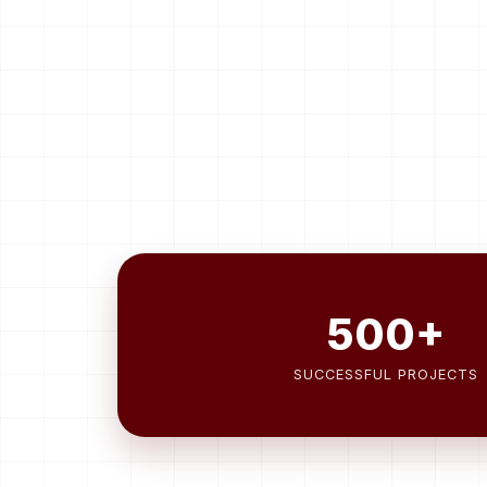
500+
SUCCESSFUL PROJECTS