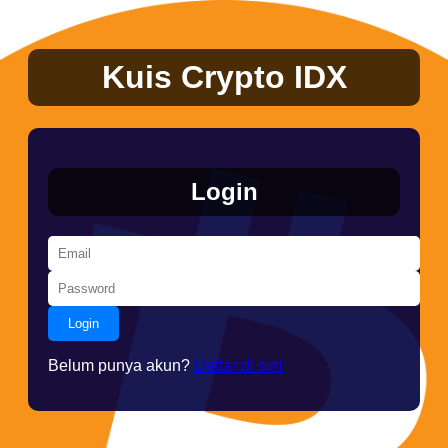
Kuis Crypto IDX
Login
Login
Belum punya akun?
Daftar di sini