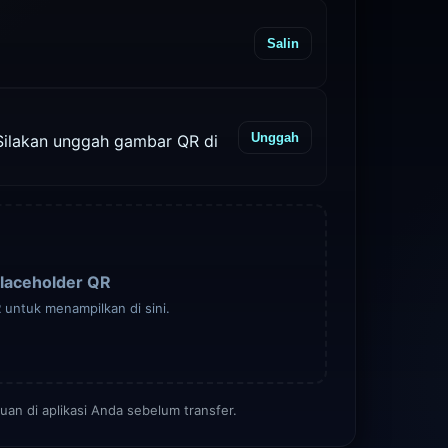
Salin
Unggah
Silakan unggah gambar QR di
laceholder QR
untuk menampilkan di sini.
juan di aplikasi Anda sebelum transfer.