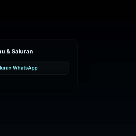
u & Saluran
luran WhatsApp