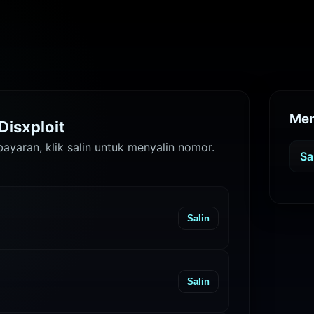
Men
Disxploit
ayaran, klik salin untuk menyalin nomor.
Sa
Salin
Salin