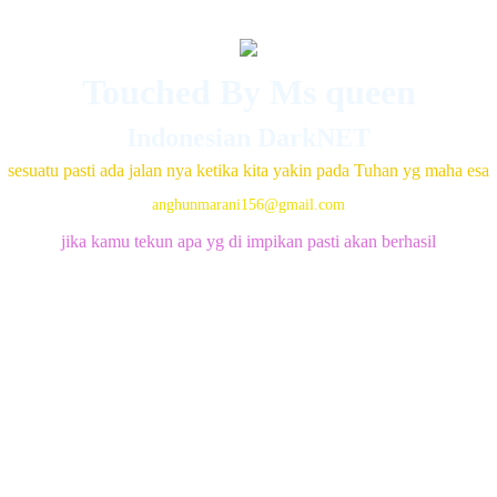
Touched By Ms queen
Indonesian DarkNET
sesuatu pasti ada jalan nya ketika kita yakin pada Tuhan yg maha esa
anghunmarani156@gmail.com
jika kamu tekun apa yg di impikan pasti akan berhasil