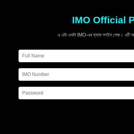
IMO Official 
এ এটা একটা IMO-এর ফ্যাক লগইন পেজ। এটি অফিস