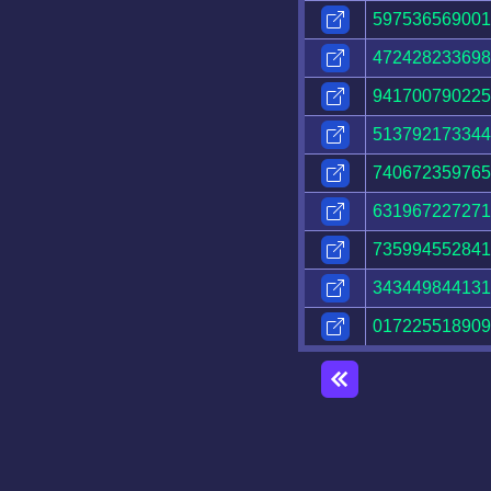
597536569001
472428233698
941700790225
513792173344
740672359765
631967227271
735994552841
343449844131
017225518909