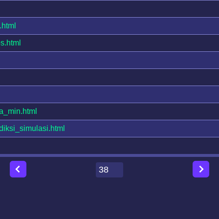
.html
s.html
a_min.html
iksi_simulasi.html