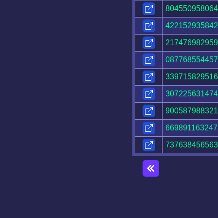
804550958064
422152935842
217476982959
087768554457
339715829516
307225631474
900587988321
669891163247
737638456563