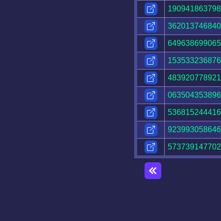
190941863798
362013746840
649638699065
153533236876
483920778921
063504353896
536815244416
923993058646
573739147702